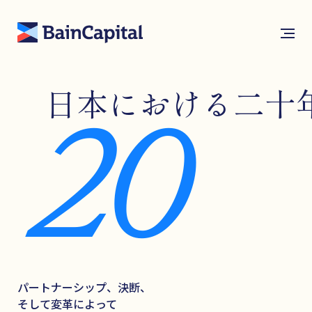
Bain Capital
日本における二十
20
パートナーシップ、決断、
そして変革によって