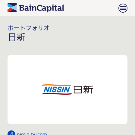
ポートフォリオ
日新
nissin-tw.com