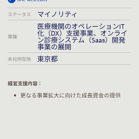
マイノリティ
ステータス
医療機関のオペレーションIT
化（DX）支援事業、オンライ
業種
ン診療システム（Saas）開発
事業の展開
東京都
本社所在地
経営支援内容：
更なる事業拡大に向けた成長資金の提供