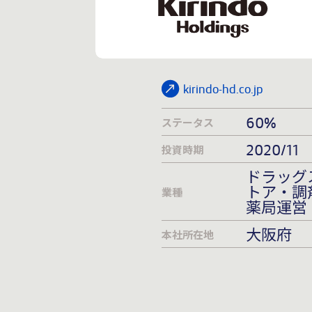
kirindo-hd.co.jp
60%
ステータス
2020/11
投資時期
ドラッグ
トア・調
業種
薬局運営
大阪府
本社所在地