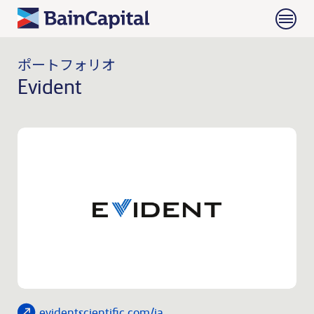
ポートフォリオ
Evident
evidentscientific.com/ja