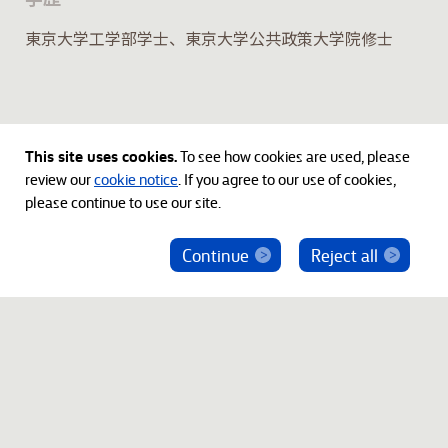
東京大学工学部学士、東京大学公共政策大学院修士
This site uses cookies.
To see how cookies are used, please
review our
cookie notice
. If you agree to our use of cookies,
please continue to use our site.
Continue
Reject all
ベインキャピタル社員を騙った投資勧誘にご注意
ください
© 2012-2026 Bain Capital, LP. The Bain Capital square
symbol is a trademark of Bain Capital, LP. All Rights Reserved.
プライバシーポリシー
利用規約
Japan Disclaimer