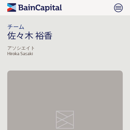
チーム
佐々木 裕香
アソシエイト
Hiroka Sasaki