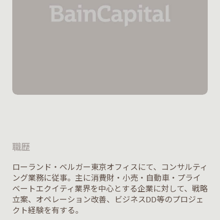
職歴
ローランド・ベルガー東京オフィスにて、コンサルティ
ング業務に従事。主に消費財・小売・自動車・プライ
ベートエクイティ業界を中心とする企業に対して、戦略
立案、オペレーション改善、ビジネスDD等のプロジェ
クト経験を有する。