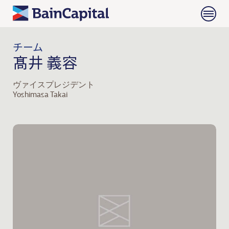
チーム
髙井 義容
ヴァイスプレジデント
Yoshimasa Takai