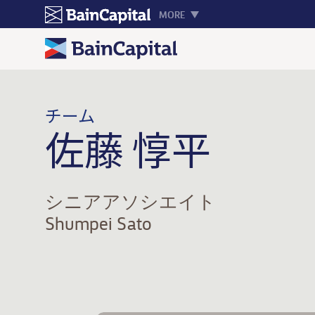
MORE
チーム
佐藤 惇平
シニアアソシエイト
Shumpei Sato