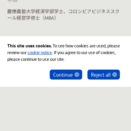
慶應義塾大学経済学部学士、コロンビアビジネススク
ール経営学修士（MBA）
This site uses cookies.
To see how cookies are used, please
review our
cookie notice
. If you agree to our use of cookies,
please continue to use our site.
Continue
Reject all
ベインキャピタル社員を騙った投資勧誘にご注意
ください
© 2012-2026 Bain Capital, LP. The Bain Capital square
symbol is a trademark of Bain Capital, LP. All Rights Reserved.
プライバシーポリシー
利用規約
Japan Disclaimer