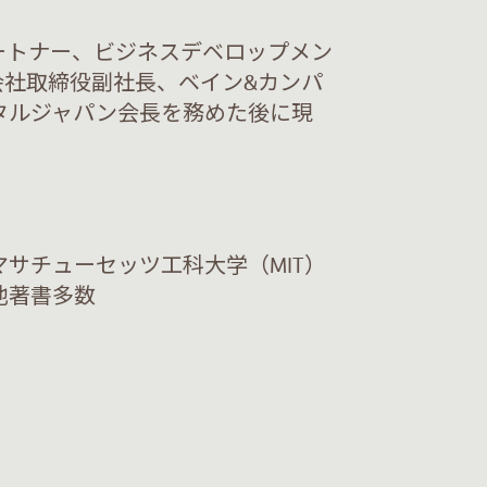
ートナー、ビジネスデベロップメン
会社取締役副社長、ベイン&カンパ
タルジャパン会長を務めた後に現
サチューセッツ工科大学（MIT）
他著書多数