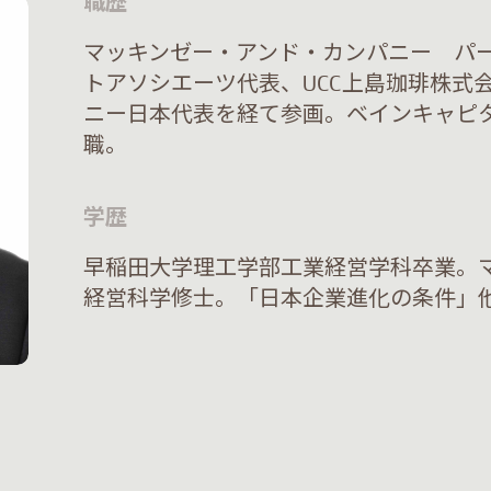
職歴
マッキンゼー・アンド・カンパニー パ
トアソシエーツ代表、UCC上島珈琲株式
ニー日本代表を経て参画。ベインキャピ
職。
学歴
早稲田大学理工学部工業経営学科卒業。マ
経営科学修士。「日本企業進化の条件」