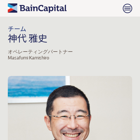
チーム
神代 雅史
オペレーティングパートナー
Masafumi Kamishiro