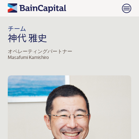
チーム
神代 雅史
オペレーティングパートナー
Masafumi Kamishiro