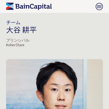
チーム
大谷 耕平
プリンシパル
Kohei Otani