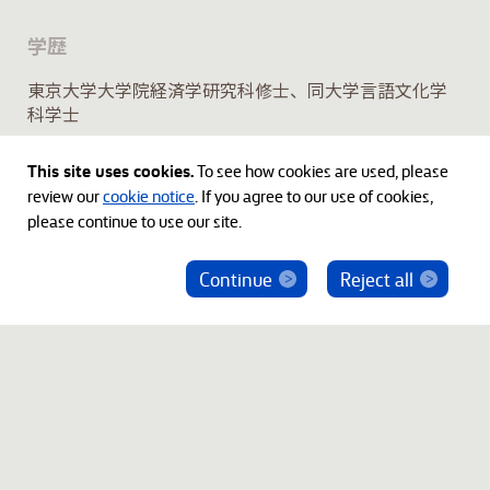
学歴
東京大学大学院経済学研究科修士、同大学言語文化学
科学士
This site uses cookies.
To see how cookies are used, please
review our
cookie notice
. If you agree to our use of cookies,
please continue to use our site.
Continue
Reject all
ベインキャピタル社員を騙った投資勧誘にご注意
ください
© 2012-2026 Bain Capital, LP. The Bain Capital square
symbol is a trademark of Bain Capital, LP. All Rights Reserved.
プライバシーポリシー
利用規約
Japan Disclaimer