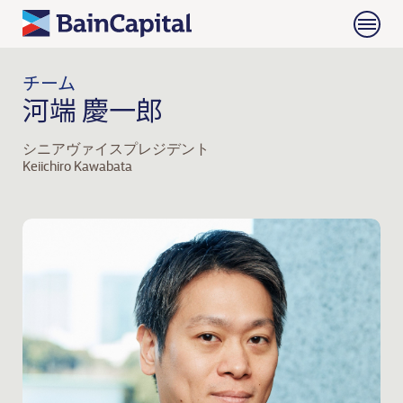
チーム
河端 慶一郎
シニアヴァイスプレジデント
Keiichiro Kawabata