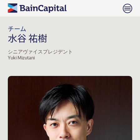
チーム
水谷 祐樹
シニアヴァイスプレジデント
Yuki Mizutani