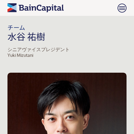
チーム
水谷 祐樹
シニアヴァイスプレジデント
Yuki Mizutani