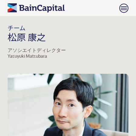
チーム
松原 康之
アソシエイトディレクター
Yasuyuki Matsubara