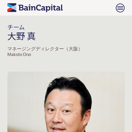
チーム
大野 真
マネージングディレクター（大阪）
Makoto Ono