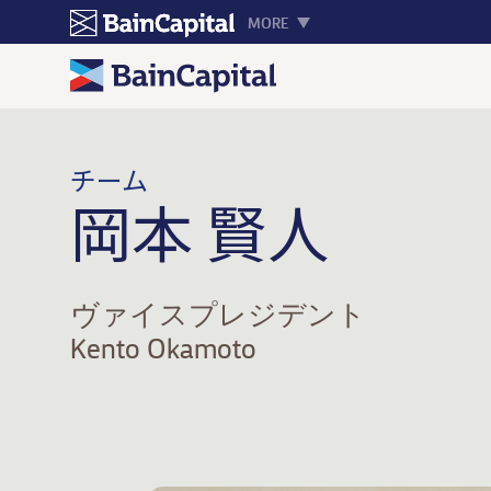
MORE
チーム
岡本 賢人
ヴァイスプレジデント
Kento Okamoto