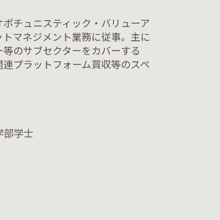
オポチュニスティック・バリューア
ットマネジメント業務に従事。主に
ー等のサブセクターをカバーする
関連プラットフォーム買収等のスペ
。
学部学士