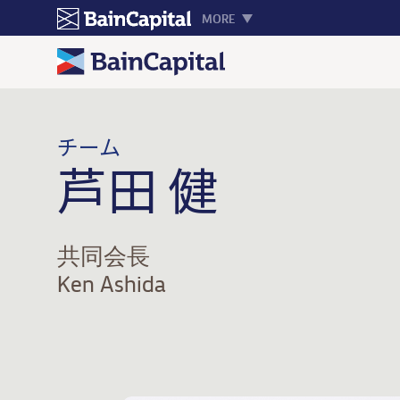
MORE
チーム
芦田 健
共同会長
Ken Ashida