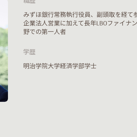
職歴
みずほ銀行常務執行役員、副頭取を経て
企業法人営業に加えて長年LBOファイナ
野での第一人者
学歴
明治学院大学経済学部学士