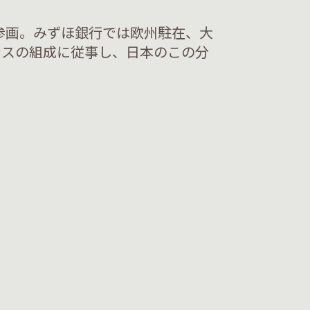
参画。みずほ銀行では欧州駐在、大
ンスの組成に従事し、日本のこの分