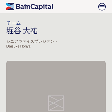
チーム
堀谷 大祐
シニアヴァイスプレジデント
Daisuke Horiya