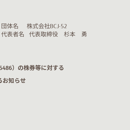
BCJ-52
締役 杉本 勇
5486
）の株券等に対する
るお知らせ