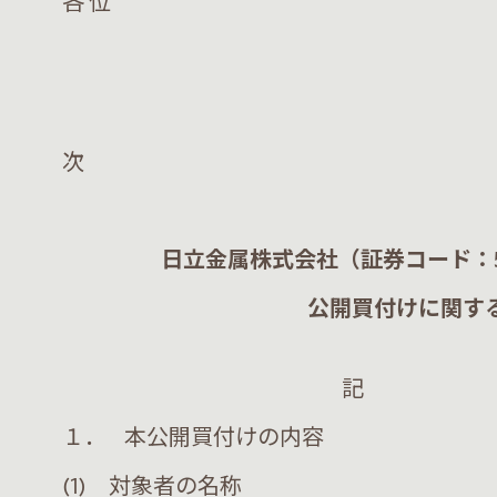
各 位
団体名 株式会社
代表者名 代表取
次
日立金属株式会社（証券コード：
公開買付けに関す
記
１． 本公開買付けの内容
(1) 対象者の名称