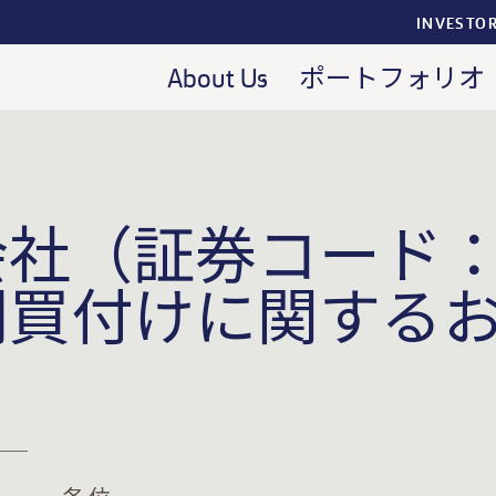
INVESTO
About Us
ポートフォリオ
社（証券コード：5
開買付けに関する
2022年