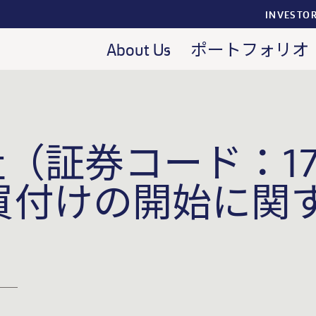
INVESTO
About Us
ポートフォリオ
（証券コード：17
買付けの開始に関