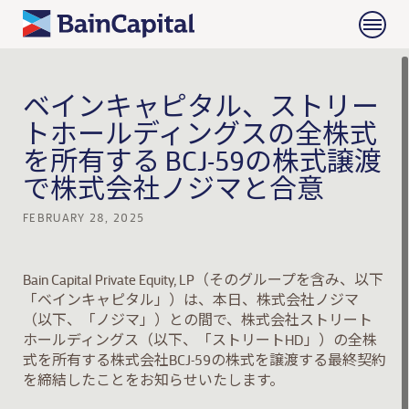
ベインキャピタル、ストリー
トホールディングスの全株式
を所有する BCJ-59の株式譲渡
で株式会社ノジマと合意
FEBRUARY 28, 2025
Bain Capital Private Equity, LP
（そのグループを含み、以下
「ベインキャピタル」）は、本日、株式会社ノジマ
（以下、「ノジマ」）との間で、株式会社ストリート
ホールディングス（以下、「ストリート
HD
」）の全株
式を所有する株式会社
BCJ-59
の株式を譲渡する最終契約
を締結したことをお知らせいたします。