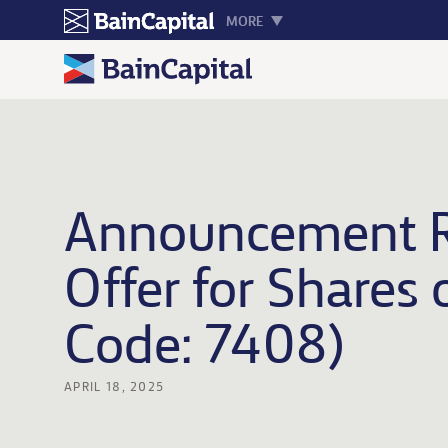
MORE
Announcement R
Offer for Shares
Code: 7408)
APRIL 18, 2025