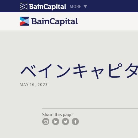
MORE
ベインキャピタ
MAY 16, 2023
Share this page