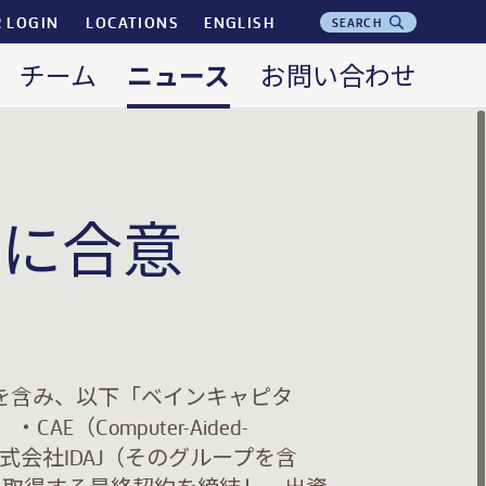
R LOGIN
LOCATIONS
ENGLISH
SEARCH
ニュース
チーム
お問い合わせ
資に合意
P（そのグループを含み、以下「ベインキャピタ
・CAE（Computer-Aided-
ある株式会社IDAJ（そのグループを含