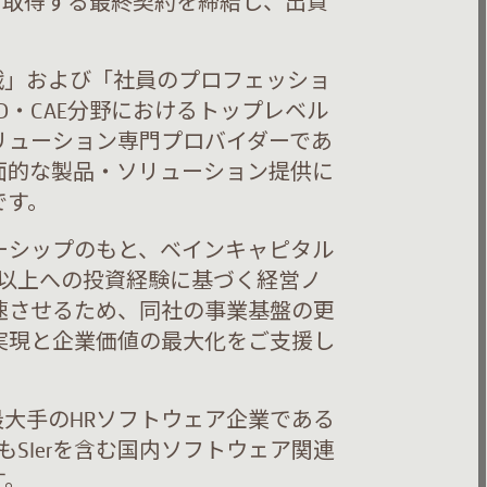
株式を取得する最終契約を締結し、出資
挑戦」および「社員のプロフェッショ
D・CAE分野におけるトップレベル
リューション専門プロバイダーであ
面的な製品・ソリューション提供に
です。
ーシップのもと、ベインキャピタル
社以上への投資経験に基づく経営ノ
速させるため、同社の事業基盤の更
実現と企業価値の最大化をご支援し
最大手のHRソフトウェア企業である
今後もSIerを含む国内ソフトウェア関連
す。