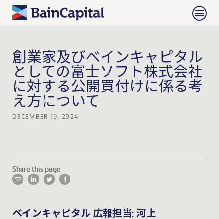
創業家及びベインキャピタル
としての富士ソフト株式会社
に対する公開買付けに係る考
え方について
DECEMBER 19, 2024
Share this page
ベインキャピタル 広報担当: 河上