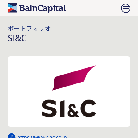
ポートフォリオ
SI&C
https://www.siac.co.jp