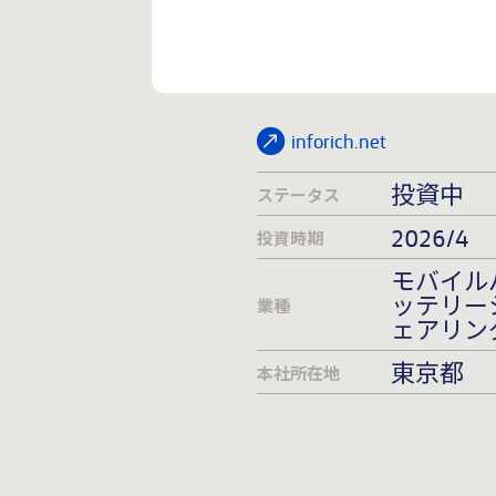
inforich.net
投資中
ステータス
2026/4
投資時期
モバイル
ッテリー
業種
ェアリン
東京都
本社所在地