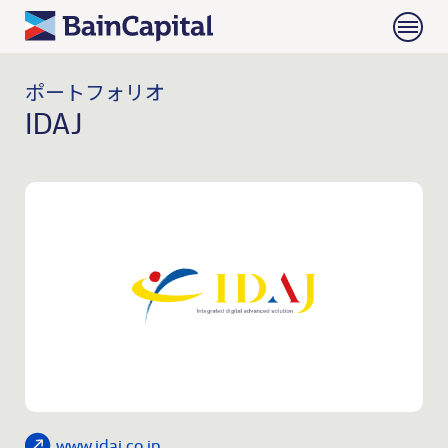
ポートフォリオ
IDAJ
www.idaj.co.jp