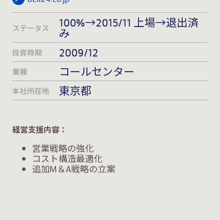
100%→2015/11 上場→退出済
ステータス
み
2009/12
投資時期
コールセンター
業種
東京都
本社所在地
経営支援内容：
営業戦略の強化
コスト構造最適化
追加M＆A戦略の立案